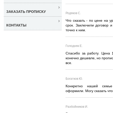
ЗАКАЗАТЬ ПРОПИСКУ
Родяков С.
Что сказать - по цене на у
КОНТАКТЫ
срок. Заключили договор 
точно к ним.
Голодняк Е.
Спасибо за работу. Цена 
конечно дешевле, но пропи
все.
Богатков Ю.
Конкретно нашей семье
оформили. Могу сказать чт
Разбойников И.