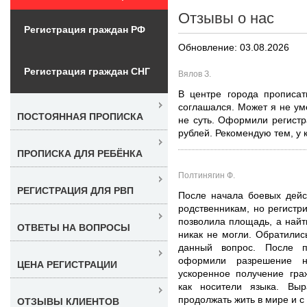
Отзывы о нас
Регистрация граждан РФ
Обновление: 03.08.2026
Регистрация граждан СНГ
Вялов З.
В центре города прописат
соглашался. Может я не ум
ПОСТОЯННАЯ ПРОПИСКА
не суть. Оформили регистр
рублей. Рекомендую тем, у 
ПРОПИСКА ДЛЯ РЕБЁНКА
Полтинягин Ф.
РЕГИСТРАЦИЯ ДЛЯ РВП
После начала боевых дейс
родственникам, но регистри
позволила площадь, а найт
ОТВЕТЫ НА ВОПРОСЫ
никак не могли. Обратили
данный вопрос. После п
оформили разрешение 
ЦЕНА РЕГИСТРАЦИИ
ускоренное получение гра
как носители языка. Выр
продолжать жить в мире и с
ОТЗЫВЫ КЛИЕНТОВ